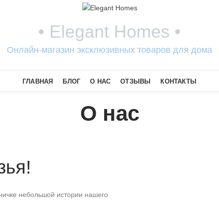
• Elegant Homes •
Онлайн-магазин эксклюзивных товаров для дома
ГЛАВНАЯ
БЛОГ
О НАС
ОТЗЫВЫ
КОНТАКТЫ
О нас
зья!
аничке небольшой истории нашего