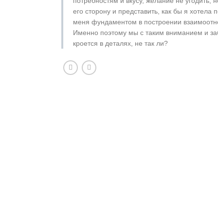
потребностям и вкусу, желание не угодить, 
его сторону и представить, как бы я хотела 
меня фундаментом в построении взаимоотн
Именно поэтому мы с таким вниманием и заб
кроется в деталях, не так ли?