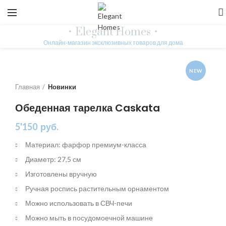
• Elegant Homes •
Онлайн-магазин эксклюзивных товаров для дома
NEW
Главная
Новинки
Обеденная тарелка Caskata
5'150
руб.
Материал: фарфор премиум-класса
Диаметр: 27,5 см
Изготовлены вручную
Ручная роспись растительным орнаментом
Можно использовать в СВЧ-печи
Можно мыть в посудомоечной машине