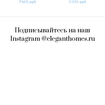
7'650
руб.
5'150
руб.
Подписывайтесь на наш
Instagram @eleganthomes.ru