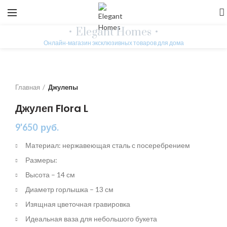
• Elegant Homes •
Онлайн-магазин эксклюзивных товаров для дома
Главная
Джулепы
Джулеп Flora L
9'650
руб.
Материал: нержавеющая сталь с посеребрением
Размеры:
Высота – 14 см
Диаметр горлышка – 13 см
Изящная цветочная гравировка
Идеальная ваза для небольшого букета