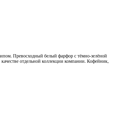
типом. Превосходный белый фарфор с тёмно-зелёной
в качестве отдельной коллекции компании. Кофейник,