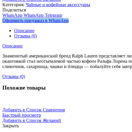
Категория:
Чайные и кофейные аксессуары
Поделиться
WhatsApp
WhatsApp
Telegram
Оформить предзаказ в WhatsApp
Описание
Отзывы (0)
Описание
Знаменитый американский бренд Ralph Lauren представляет 
окантовкой стал неотъемлемой частью кофеен Ральфа Лорена п
сливочник, сахарница, чашки и блюдца — побалуйте себя завтр
Отзывы (0)
Похожие товары
Добавить в Список Сравнения
Быстрый просмотр
Добавить в Список Желаний
Закрыть