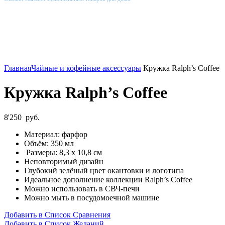
Главная
Чайные и кофейные аксессуары
Кружка Ralph’s Coffee
Кружка Ralph’s Coffee
8'250
руб.
Материал: фарфор
Объём: 350 мл
Размеры: 8,3 х 10,8 см
Неповторимый дизайн
Глубокий зелёный цвет окантовки и логотипа
Идеальное дополнение коллекции Ralph’s Coffee
Можно использовать в СВЧ-печи
Можно мыть в посудомоечной машине
Добавить в Список Сравнения
Добавить в Список Желаний