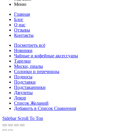
Меню
Главная
Блог
О нас
Отзывы
Контакты
Посмотреть всё
Новинки
Чайные и кофейные аксессуары
Тарелки
Миски, пиалы
Солонки и перечницы
Подносы
Подставки
Подстаканники
Джулепы
Декор
Список Желаний
Добавить в Список Сравнения
Sidebar
Scroll To Top