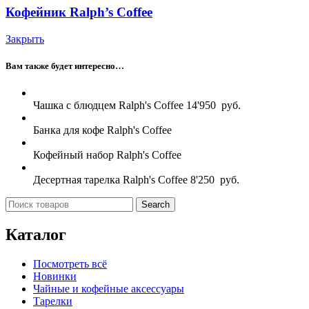
Кофейник Ralph’s Coffee
Закрыть
Вам также будет интересно…
Чашка с блюдцем Ralph's Coffee
14'950
руб.
Банка для кофе Ralph's Coffee
Кофейный набор Ralph's Coffee
Десертная тарелка Ralph's Coffee
8'250
руб.
Search
Каталог
Посмотреть всё
Новинки
Чайные и кофейные аксессуары
Тарелки