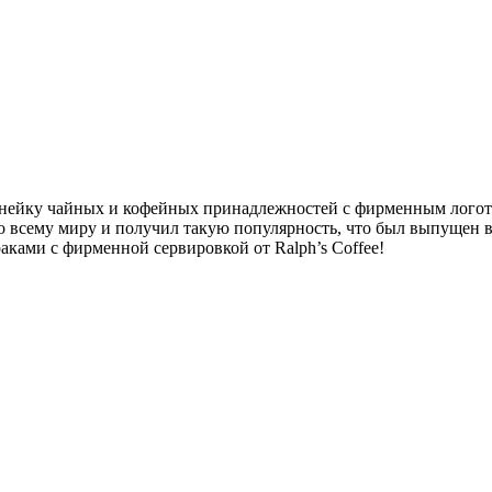
линейку чайных и кофейных принадлежностей с фирменным лого
о всему миру и получил такую популярность, что был выпущен 
аками с фирменной сервировкой от Ralph’s Coffee!