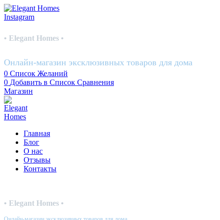
Instagram
• Elegant Homes •
Онлайн-магазин эксклюзивных товаров для дома
0
Список Желаний
0
Добавить в Список Сравнения
Магазин
Главная
Блог
О нас
Отзывы
Контакты
• Elegant Homes •
Онлайн-магазин эксклюзивных товаров для дома